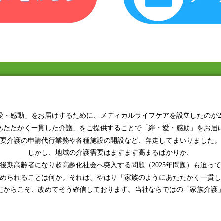
愛・感動」をお届けするために、メディカルライフケアを設立したのが20
あたたかく一貫した介護」をご提供することで「絆・愛・感動」をお届
要介護の申請代行業務や各種施設の開設など、奔走してまいりました。
しかし、地域の介護需要はますます高まるばかりか、
後期高齢者になり超高齢化社会へ突入する問題（2025年問題）も迫っ
められることは何か。それは、やはり「家族のようにあたたかく一貫し
だからこそ、改めてそう確信しております。当社ならではの「家族介護