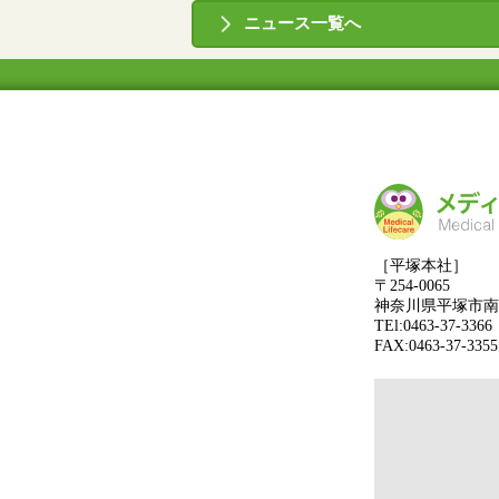
ニュース一覧へ
［平塚本社］
〒254-0065
神奈川県平塚市南原
TEl:0463-37-3366
FAX:0463-37-3355