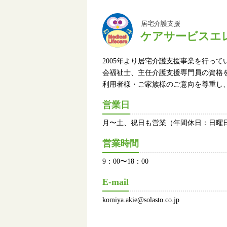
居宅介護支援
ケアサービスエ
2005年より居宅介護支援事業を行って
会福祉士、主任介護支援専門員の資格
利用者様・ご家族様のご意向を尊重し
営業日
月〜土、祝日も営業（年間休日：日曜日、1
営業時間
9：00〜18：00
E-mail
komiya.akie@solasto.co.jp