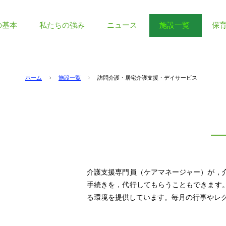
の基本
私たちの強み
ニュース
施設一覧
保
ホーム
施設一覧
訪問介護・居宅介護支援・デイサービス
介護支援専門員（ケアマネージャー）が，
手続きを，代行してもらうこともできます
る環境を提供しています。毎月の行事やレ