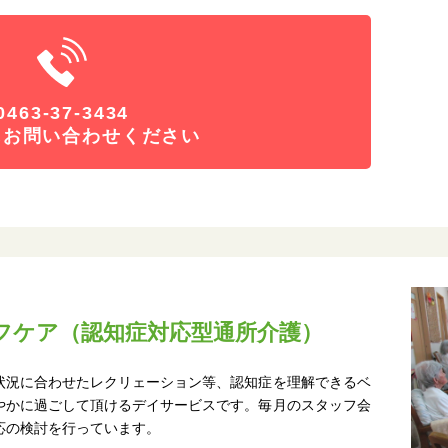
0463-37-3434
にお問い合わせください
フケア（認知症対応型通所介護）
状況に合わせたレクリェーション等、認知症を理解できるベ
やかに過ごして頂けるデイサービスです。毎月のスタッフ会
応の検討を行っています。