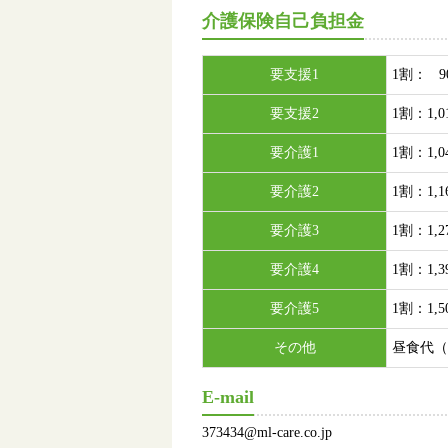
介護保険自己負担金
要支援1
1割： 9
要支援2
1割：1,
要介護1
1割：1,
要介護2
1割：1,
要介護3
1割：1,
要介護4
1割：1,
要介護5
1割：1,
その他
昼食代（
E-mail
373434@ml-care.co.jp