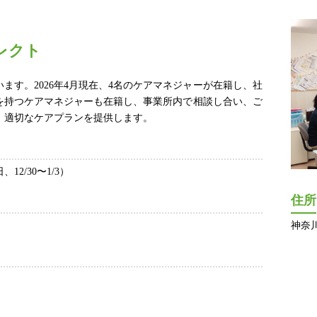
レクト
います。2026年4月現在、4名のケアマネジャーが在籍し、社
を持つケアマネジャーも在籍し、事業所内で相談し合い、ご
、適切なケアプランを提供します。
2/30〜1/3）
住所
神奈川