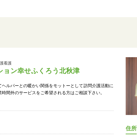
護看護
ション幸せふくろう北秋津
てヘルパーとの暖かい関係をモットーとして訪問介護活動に
業時間外のサービスをご希望される方はご相談下さい。
住所