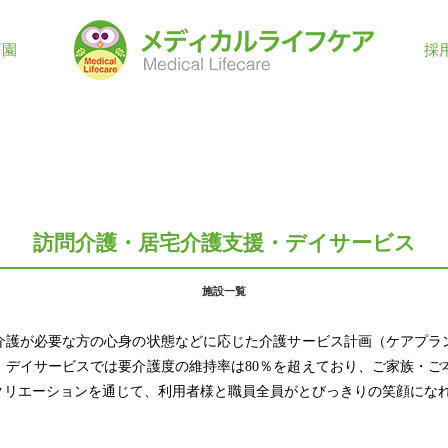
育園
採
訪問介護・居宅介護支援・デイサービス
施設一覧
介護が必要な方の心身の状態などに応じた介護サービス計画（ケアプラ
。デイサービスでは要介護度の維持率は80％を超えており、ご家族・ご
クリエーションを通じて、利用者様と職員全員がとびっきりの笑顔にな