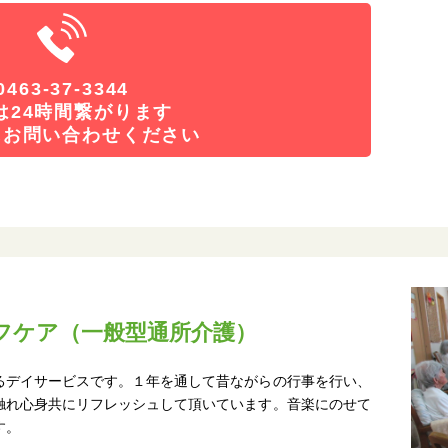
0463-37-3344
は24時間繋がります
にお問い合わせください
フケア（一般型通所介護）
るデイサービスです。１年を通して昔ながらの行事を行い、
触れ心身共にリフレッシュして頂いています。音楽にのせて
す。