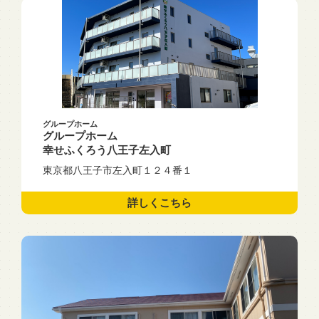
グループホーム
グループホーム
幸せふくろう八王子左入町
東京都八王子市左入町１２４番１
詳しくこちら