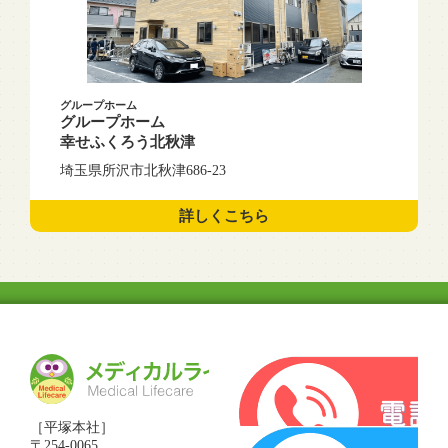
グループホーム
グループホーム
幸せふくろう北秋津
埼玉県所沢市北秋津686-23
詳しくこちら
［平塚本社］
〒254-0065