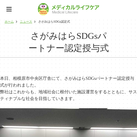
ホーム
ニュース
さがみはらSDGs認定式
さがみはらSDGsパ
ートナー認定授与式
本日、相模原市中央区庁舎にて、さがみはらSDGsパートナー認定授与
式が行われました。
弊社はこれからも、地域社会に根付いた施設運営をするとともに、サス
ティナブルな社会を目指していきます。