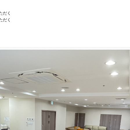
いただく
ただく