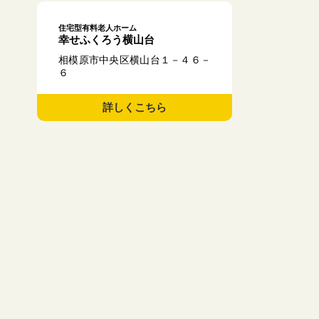
住宅型有料老人ホーム
幸せふくろう横山台
相模原市中央区横山台１－４６－
６
詳しくこちら