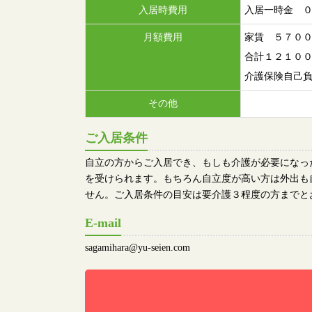
入居時費用
入居一時金 ０
月額費用
家賃 ５７０
合計１２１００
介護保険自己
その他
ご入居条件
自立の方からご入居でき、もしも介護が必要になっ
を受けられます。もちろん自立度が高い方は外出も
せん。ご入居条件の目安は要介護３程度の方までと
E-mail
sagamihara@yu-seien.com