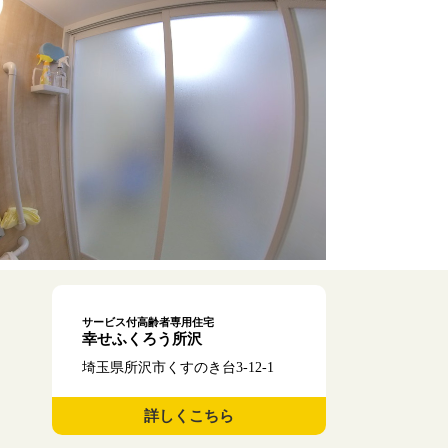
サービス付高齢者専用住宅
幸せふくろう所沢
埼玉県所沢市くすのき台3-12-1
詳しくこちら