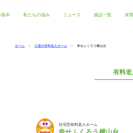
の基本
私たちの強み
ニュース
施設一覧
保
ホーム
介護付有料老人ホーム
幸せふくろう横山台
有料老
住宅型有料老人ホーム
幸せふくろう横山台