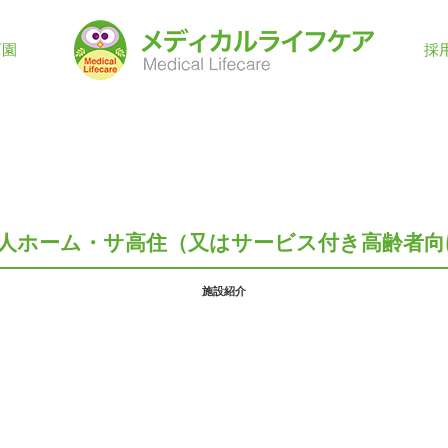
育園
採
人ホーム・サ高住（又はサービス付き高齢者向
施設紹介