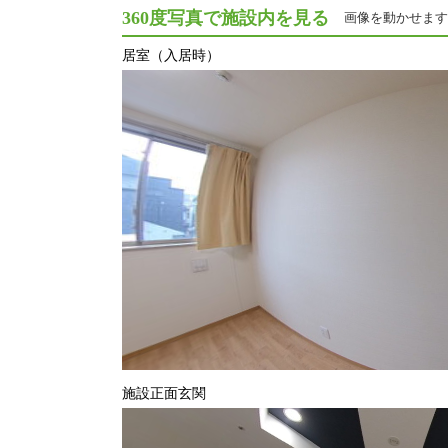
360度写真で施設内を見る
画像を動かせます
居室（入居時）
施設正面玄関