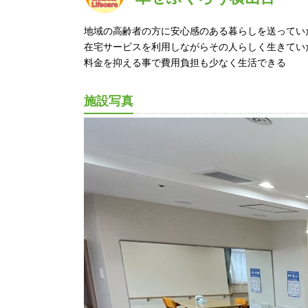
地域の高齢者の方に安心感のある暮らしを送って
在宅サービスを利用しながらその人らしく生きてい
料金を抑える事で費用負担も少なく生活できる
施設写真