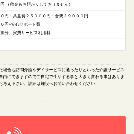
円 （敷金もお預かりしておりません）
００円・共益費２５０００円・食費３９０００円
０円+安心サポート費、
負担分、実費サービス利用料
た場合も訪問介護やデイサービスに通ったりといった介護サービス
自由にできますのでご自宅で生活する事と大きく変わる事はありま
お考え下さい。詳細は施設へお問い合わせください。