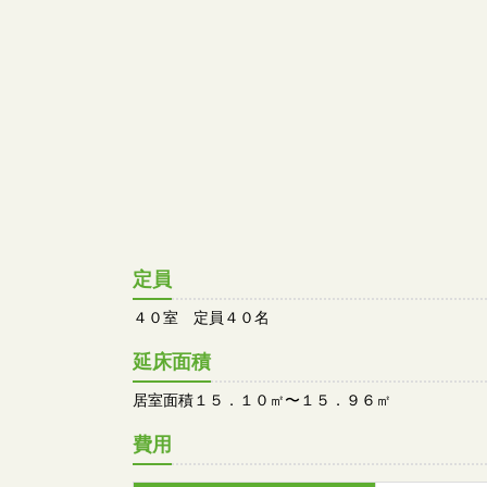
定員
４０室 定員４０名
延床面積
居室面積１５．１０㎡〜１５．９６㎡
費用